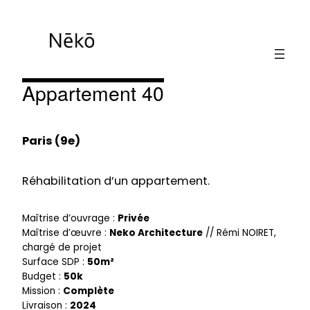
Appartement 40
Paris (9e)
Réhabilitation d’un appartement.
Maîtrise d’ouvrage :
Privée
Maîtrise d’œuvre :
Neko Architecture
// Rémi NOIRET,
chargé de projet
Surface SDP :
50m²
Budget :
50k
Mission :
Complète
Livraison :
2024