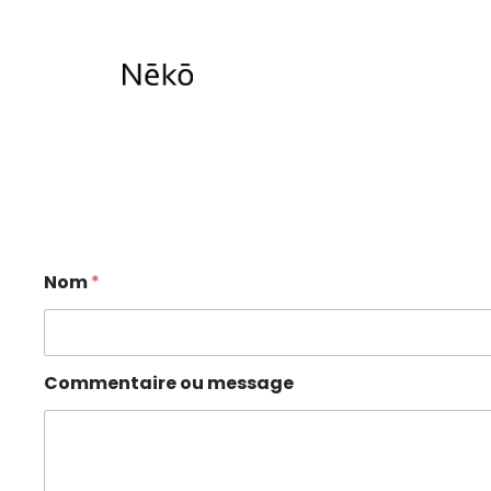
Aller
au
contenu
Nom
*
Commentaire ou message