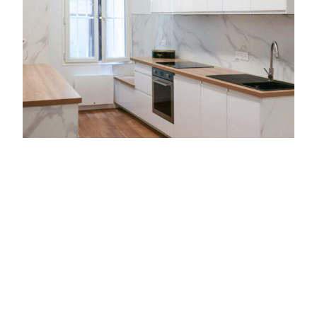
Appartement 40
Paris (9e)
:
Appartement
40