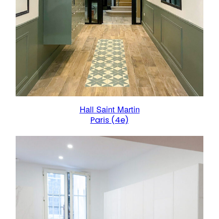
Hall Saint Martin
Paris (4e)
:
Hall
Saint
Martin